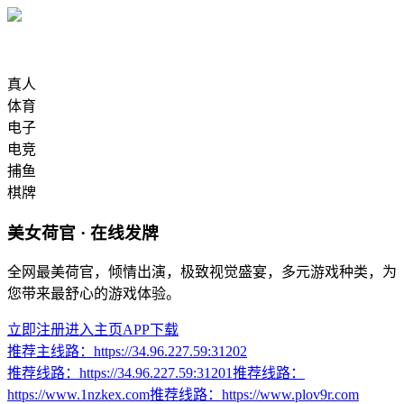
真人
体育
电子
电竞
捕鱼
棋牌
美女荷官 · 在线发牌
全网最美荷官，倾情出演，极致视觉盛宴，多元游戏种类，为
您带来最舒心的游戏体验。
立即注册
进入主页
APP下载
推荐主线路：
https://34.96.227.59:31202
推荐线路：
https://34.96.227.59:31201
推荐线路：
https://www.1nzkex.com
推荐线路：
https://www.plov9r.com