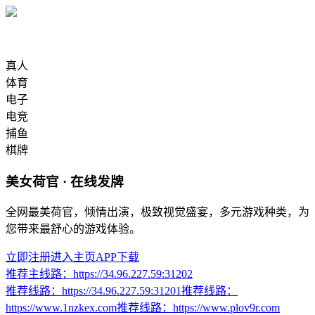
真人
体育
电子
电竞
捕鱼
棋牌
美女荷官 · 在线发牌
全网最美荷官，倾情出演，极致视觉盛宴，多元游戏种类，为
您带来最舒心的游戏体验。
立即注册
进入主页
APP下载
推荐主线路：
https://34.96.227.59:31202
推荐线路：
https://34.96.227.59:31201
推荐线路：
https://www.1nzkex.com
推荐线路：
https://www.plov9r.com