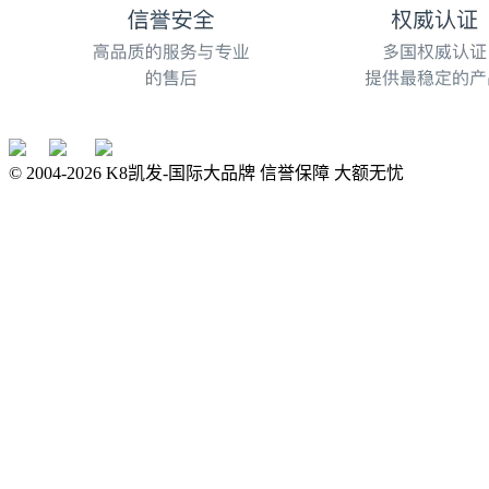
© 2004-
2026
K8凯发-国际大品牌 信誉保障 大额无忧