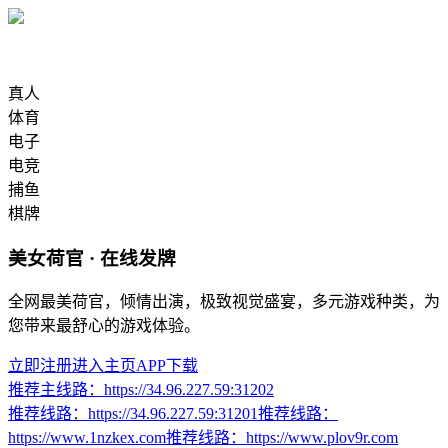
真人
体育
电子
电竞
捕鱼
棋牌
美女荷官 · 在线发牌
全网最美荷官，倾情出演，极致视觉盛宴，多元游戏种类，为
您带来最舒心的游戏体验。
立即注册
进入主页
APP下载
推荐主线路：
https://34.96.227.59:31202
推荐线路：
https://34.96.227.59:31201
推荐线路：
https://www.1nzkex.com
推荐线路：
https://www.plov9r.com