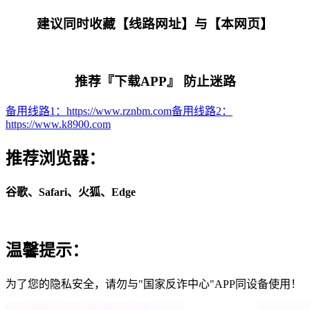
建议同时收藏【线路网址】与【本网页】
推荐『下载APP』 防止迷路
备用线路
1
：
https://www.rznbm.com
备用线路
2
：
https://www.k8900.com
推荐浏览器：
谷歌、Safari、火狐、Edge
温馨提示：
为了您的隐私安全，请勿与"国家反诈中心"APP同设备使用！