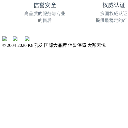
© 2004-
2026
K8凯发-国际大品牌 信誉保障 大额无忧