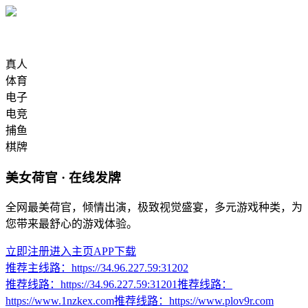
真人
体育
电子
电竞
捕鱼
棋牌
美女荷官 · 在线发牌
全网最美荷官，倾情出演，极致视觉盛宴，多元游戏种类，为
您带来最舒心的游戏体验。
立即注册
进入主页
APP下载
推荐主线路：
https://34.96.227.59:31202
推荐线路：
https://34.96.227.59:31201
推荐线路：
https://www.1nzkex.com
推荐线路：
https://www.plov9r.com