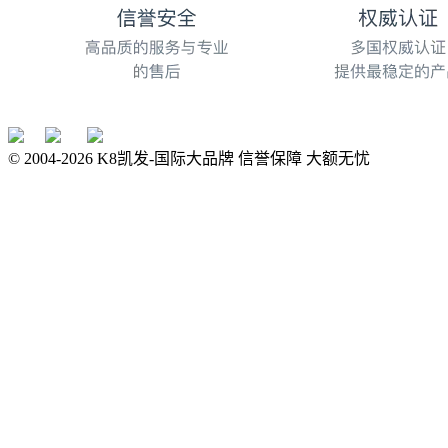
© 2004-
2026
K8凯发-国际大品牌 信誉保障 大额无忧