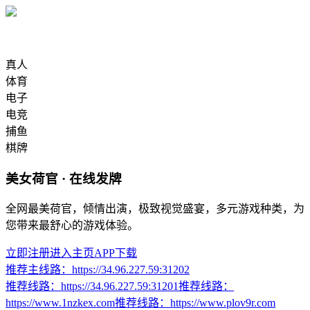
真人
体育
电子
电竞
捕鱼
棋牌
美女荷官 · 在线发牌
全网最美荷官，倾情出演，极致视觉盛宴，多元游戏种类，为
您带来最舒心的游戏体验。
立即注册
进入主页
APP下载
推荐主线路：
https://34.96.227.59:31202
推荐线路：
https://34.96.227.59:31201
推荐线路：
https://www.1nzkex.com
推荐线路：
https://www.plov9r.com