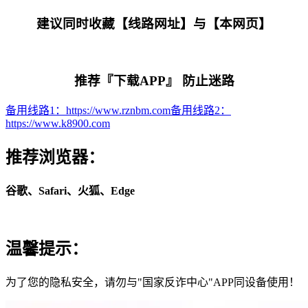
建议同时收藏【线路网址】与【本网页】
推荐『下载APP』 防止迷路
备用线路
1
：
https://www.rznbm.com
备用线路
2
：
https://www.k8900.com
推荐浏览器：
谷歌、Safari、火狐、Edge
温馨提示：
为了您的隐私安全，请勿与"国家反诈中心"APP同设备使用！