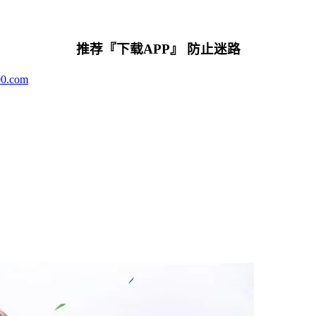
推荐『下载APP』 防止迷路
00.com