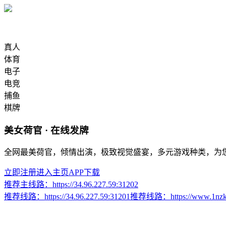
真人
体育
电子
电竞
捕鱼
棋牌
美女荷官 · 在线发牌
全网最美荷官，倾情出演，极致视觉盛宴，多元游戏种类，为
立即注册
进入主页
APP下载
推荐主线路：
https://34.96.227.59:31202
推荐线路：
https://34.96.227.59:31201
推荐线路：
https://www.1nz