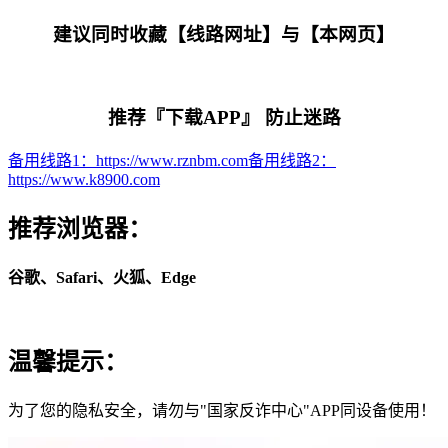
建议同时收藏【线路网址】与【本网页】
推荐『下载APP』 防止迷路
备用线路
1
：
https://www.rznbm.com
备用线路
2
：
https://www.k8900.com
推荐浏览器：
谷歌、Safari、火狐、Edge
温馨提示：
为了您的隐私安全，请勿与"国家反诈中心"APP同设备使用！