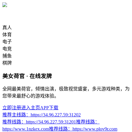
真人
体育
电子
电竞
捕鱼
棋牌
美女荷官 · 在线发牌
全网最美荷官，倾情出演，极致视觉盛宴，多元游戏种类，为
您带来最舒心的游戏体验。
立即注册
进入主页
APP下载
推荐主线路：
https://34.96.227.59:31202
推荐线路：
https://34.96.227.59:31201
推荐线路：
https://www.1nzkex.com
推荐线路：
https://www.plov9r.com