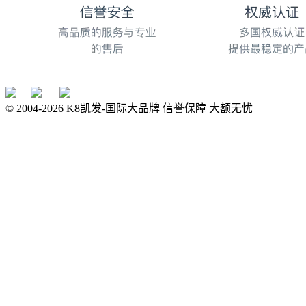
© 2004-
2026
K8凯发-国际大品牌 信誉保障 大额无忧