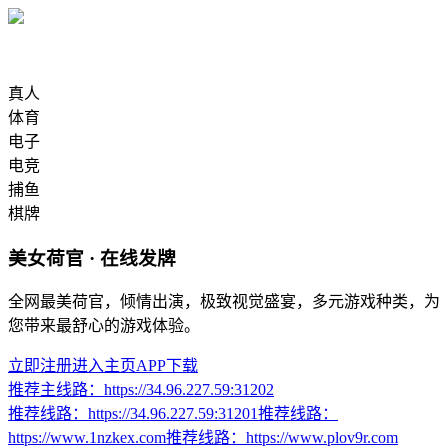
真人
体育
电子
电竞
捕鱼
棋牌
美女荷官 · 在线发牌
全网最美荷官，倾情出演，极致视觉盛宴，多元游戏种类，为
您带来最舒心的游戏体验。
立即注册
进入主页
APP下载
推荐主线路：
https://34.96.227.59:31202
推荐线路：
https://34.96.227.59:31201
推荐线路：
https://www.1nzkex.com
推荐线路：
https://www.plov9r.com