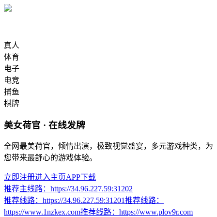
真人
体育
电子
电竞
捕鱼
棋牌
美女荷官 · 在线发牌
全网最美荷官，倾情出演，极致视觉盛宴，多元游戏种类，为
您带来最舒心的游戏体验。
立即注册
进入主页
APP下载
推荐主线路：
https://34.96.227.59:31202
推荐线路：
https://34.96.227.59:31201
推荐线路：
https://www.1nzkex.com
推荐线路：
https://www.plov9r.com