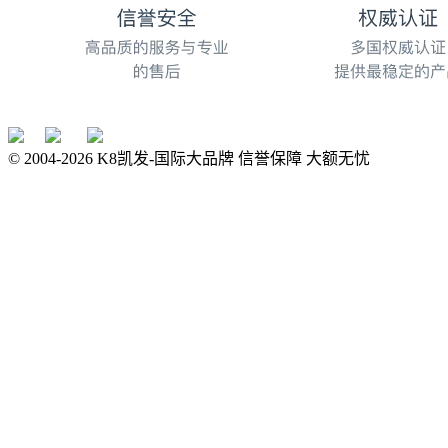
© 2004-
2026
K8凯发-国际大品牌 信誉保障 大额无忧