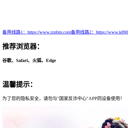
备用线路
1
：
https://www.rznbm.com
备用线路
2
：
https://www.k89
推荐浏览器：
谷歌、Safari、火狐、Edge
温馨提示：
为了您的隐私安全，请勿与"国家反诈中心"APP同设备使用！