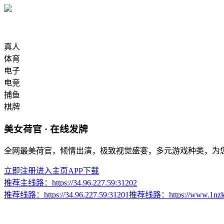
真人
体育
电子
电竞
捕鱼
棋牌
美女荷官 · 在线发牌
全网最美荷官，倾情出演，极致视觉盛宴，多元游戏种类，为
立即注册
进入主页
APP下载
推荐主线路：
https://34.96.227.59:31202
推荐线路：
https://34.96.227.59:31201
推荐线路：
https://www.1nz