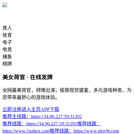
真人
体育
电子
电竞
捕鱼
棋牌
美女荷官 · 在线发牌
全网最美荷官，倾情出演，极致视觉盛宴，多元游戏种类，为
您带来最舒心的游戏体验。
立即注册
进入主页
APP下载
推荐主线路：
https://34.96.227.59:31202
推荐线路：
https://34.96.227.59:31201
推荐线路：
https://www.1nzkex.com
推荐线路：
https://www.plov9r.com