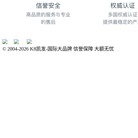
© 2004-
2026
K8凯发-国际大品牌 信誉保障 大额无忧