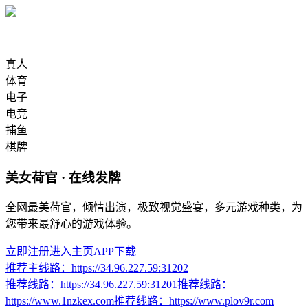
真人
体育
电子
电竞
捕鱼
棋牌
美女荷官 · 在线发牌
全网最美荷官，倾情出演，极致视觉盛宴，多元游戏种类，为
您带来最舒心的游戏体验。
立即注册
进入主页
APP下载
推荐主线路：
https://34.96.227.59:31202
推荐线路：
https://34.96.227.59:31201
推荐线路：
https://www.1nzkex.com
推荐线路：
https://www.plov9r.com