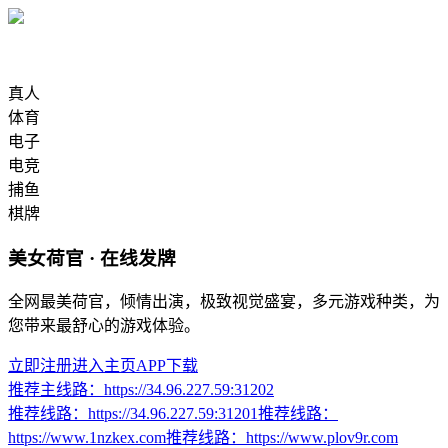
真人
体育
电子
电竞
捕鱼
棋牌
美女荷官 · 在线发牌
全网最美荷官，倾情出演，极致视觉盛宴，多元游戏种类，为
您带来最舒心的游戏体验。
立即注册
进入主页
APP下载
推荐主线路：
https://34.96.227.59:31202
推荐线路：
https://34.96.227.59:31201
推荐线路：
https://www.1nzkex.com
推荐线路：
https://www.plov9r.com