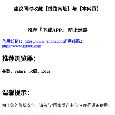
建议同时收藏【线路网址】与【本网页】
推荐『下载APP』 防止迷路
备用线路
1
：
https://www.rznbm.com
备用线路
2
：
https://www.k8900.com
推荐浏览器：
谷歌、Safari、火狐、Edge
温馨提示：
为了您的隐私安全，请勿与"国家反诈中心"APP同设备使用！