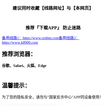
建议同时收藏【线路网址】与【本网页】
推荐『下载APP』 防止迷路
备用线路
1
：
https://www.rznbm.com
备用线路
2
：
https://www.k8900.com
推荐浏览器：
谷歌、Safari、火狐、Edge
温馨提示：
为了您的隐私安全，请勿与"国家反诈中心"APP同设备使用！