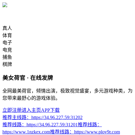
真人
体育
电子
电竞
捕鱼
棋牌
美女荷官 · 在线发牌
全网最美荷官，倾情出演，极致视觉盛宴，多元游戏种类，为
您带来最舒心的游戏体验。
立即注册
进入主页
APP下载
推荐主线路：
https://34.96.227.59:31202
推荐线路：
https://34.96.227.59:31201
推荐线路：
https://www.1nzkex.com
推荐线路：
https://www.plov9r.com